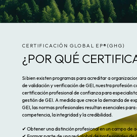
CERTIFICACIÓN GLOBAL EP®(GHG)
¿POR QUÉ CERTIFIC
Si bien existen programas para acreditar a organizacio
de validación y verificación de GEI, nuestra profesión
certificación profesional de confianza para especialista
gestión de GEI.
A medida que crece la demanda de exp
GEI, las normas profesionales resultan esenciales para 
competencia, la integridad y la credibilidad.
✔ Obtener una distinción profesional en un campo de acc
✔ Formar parte de una red global de profesionales de G