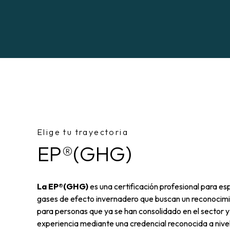
Elige tu trayectoria
EP®(GHG)
La EP®(GHG)
es una certificación profesional para e
gases de efecto invernadero que buscan un reconocim
para personas que ya se han consolidado en el sector y 
experiencia mediante una credencial reconocida a niv