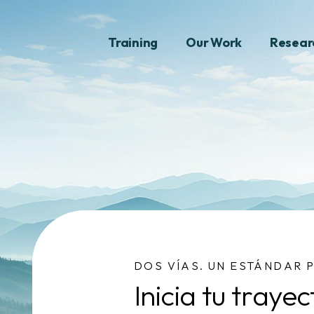
Training
Our Work
Resear
DOS VÍAS. UN ESTÁNDAR 
Inicia tu traye