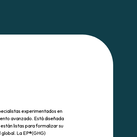
specialistas experimentados en
iento avanzado. Está diseñada
están listas para formalizar su
el global. La EP®(GHG)