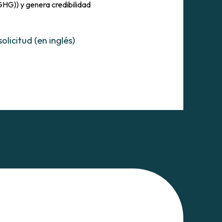
GHG)) y genera credibilidad
olicitud (en inglés)