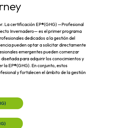
rney
or.
La certificación EP®(GHG) —Profesional
ecto Invernadero— es el primer programa
profesionales dedicados a la gestión del
encia pueden optar a solicitar directamente
rofesionales emergentes pueden comenzar
a diseñada para adquirir los conocimientos y
er la EP®(GHG). En conjunto, estos
esional y fortalecen el ámbito de la gestión
HG)
HG)