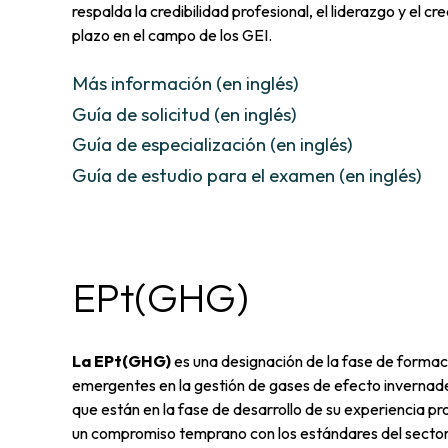
respalda la credibilidad profesional, el liderazgo y el cr
plazo en el campo de los GEI.
Más información (en inglés)
Guía de solicitud (en inglés)
Guía de especialización (en inglés)
Guía de estudio para el examen (en inglés)
EPt(GHG)
La EPt(GHG)
es una designación de la fase de formaci
emergentes en la gestión de gases de efecto invernad
que están en la fase de desarrollo de su experiencia p
un compromiso temprano con los estándares del sector