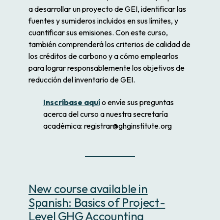
a desarrollar un proyecto de GEI, identificar las
fuentes y sumideros incluidos en sus límites, y
cuantificar sus emisiones. Con este curso,
también comprenderá los criterios de calidad de
los créditos de carbono y a cómo emplearlos
para lograr responsablemente los objetivos de
reducción del inventario de GEI.
Inscríbase aquí
o envíe sus preguntas
acerca del curso a nuestra secretaría
académica: registrar@ghginstitute.org
New course available in
Spanish: Basics of Project-
Level GHG Accounting