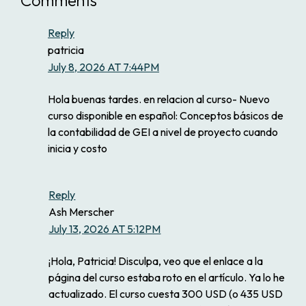
Comments
Reply
patricia
July 8, 2026 AT 7:44PM
Hola buenas tardes. en relacion al curso- Nuevo
curso disponible en español: Conceptos básicos de
la contabilidad de GEI a nivel de proyecto cuando
inicia y costo
Reply
Ash Merscher
July 13, 2026 AT 5:12PM
¡Hola, Patricia! Disculpa, veo que el enlace a la
página del curso estaba roto en el artículo. Ya lo he
actualizado. El curso cuesta 300 USD (o 435 USD