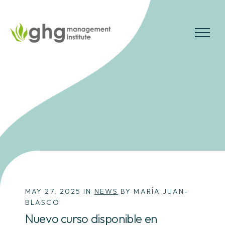
Skip
to
the
MENU
content
MAY 27, 2025 IN
NEWS
BY MARÍA JUAN-
BLASCO
Nuevo curso disponible en