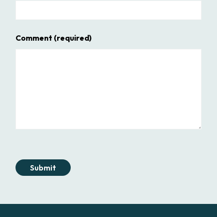
Comment
(required)
Submit