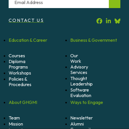
CONTACT US
Education &
Career
Business &
Government
Courses
Our
Work
Diploma
Programs
Advisory
Services
Workshops
Thought
Policies &
Leadership
Procedures
Software
Evaluation
About
GHGMI
Ways to
Engage
Team
Newsletter
Mission
Alumni