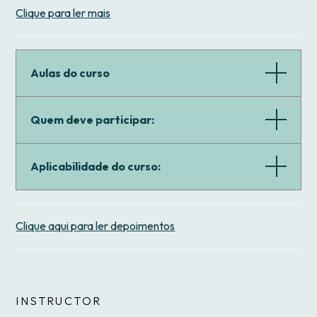
Clique para ler mais
Aulas do curso
Quem deve participar:
Aplicabilidade do curso:
Clique aqui para ler depoimentos
INSTRUCTOR